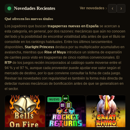
Novedades Recientes
‹
›
Ver novedades
Qué ofrecen los nuevos títulos
Los jugadores que buscan
tragaperras nuevas en España
se acercan a
esta categoría, en general, por dos razones: mecánicas que aún no conocen
del todo y la posibilidad de encontrar volatilidad alta antes de que el título se
consolide en los rankings habituales. Entre los últimos lanzamientos
disponibles,
Starlight Princess
destaca por su multiplicador acumulativo en
avalancha, mientras que
Rise of Maya
introduce un sistema de expansión
de carriles poco visto en tragaperras de cinco rodillos convencionales. El
RTP
de los juegos recién incorporados al catálogo suele moverse entre el
94 % y el 97 %, aunque cada proveedor puede ajustar ese valor según el
mercado de destino, por lo que conviene consultar la ficha de cada juego.
Revisar las novedades con regularidad es también la forma más directa de
detectar nuevas mecánicas de bonificación antes de que se generalicen en
el sector.
NUEVO