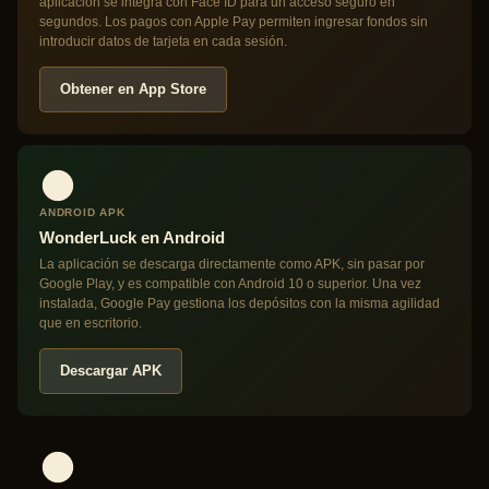
aplicación se integra con Face ID para un acceso seguro en
segundos. Los pagos con Apple Pay permiten ingresar fondos sin
introducir datos de tarjeta en cada sesión.
Obtener en App Store
ANDROID APK
WonderLuck en Android
La aplicación se descarga directamente como APK, sin pasar por
Google Play, y es compatible con Android 10 o superior. Una vez
instalada, Google Pay gestiona los depósitos con la misma agilidad
que en escritorio.
Descargar APK