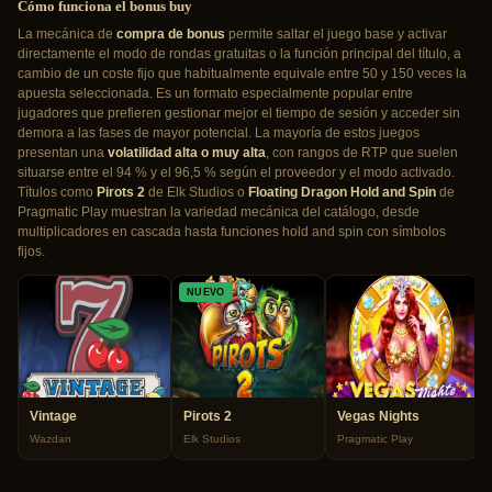
Cómo funciona el bonus buy
La mecánica de
compra de bonus
permite saltar el juego base y activar
directamente el modo de rondas gratuitas o la función principal del título, a
cambio de un coste fijo que habitualmente equivale entre 50 y 150 veces la
apuesta seleccionada. Es un formato especialmente popular entre
jugadores que prefieren gestionar mejor el tiempo de sesión y acceder sin
demora a las fases de mayor potencial. La mayoría de estos juegos
presentan una
volatilidad alta o muy alta
, con rangos de RTP que suelen
situarse entre el 94 % y el 96,5 % según el proveedor y el modo activado.
Títulos como
Pirots 2
de Elk Studios o
Floating Dragon Hold and Spin
de
Pragmatic Play muestran la variedad mecánica del catálogo, desde
multiplicadores en cascada hasta funciones hold and spin con símbolos
fijos.
NUEVO
Vintage
Pirots 2
Vegas Nights
Wazdan
Elk Studios
Pragmatic Play