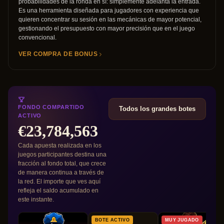
probabilidades de la ronda en sí: simplemente adelanta la entrada.
Es una herramienta diseñada para jugadores con experiencia que
quieren concentrar su sesión en las mecánicas de mayor potencial,
gestionando el presupuesto con mayor precisión que en el juego
convencional.
VER COMPRA DE BONUS
FONDO COMPARTIDO
Todos los grandes botes
ACTIVO
€23,784,563
Cada apuesta realizada en los
juegos participantes destina una
fracción al fondo total, que crece
de manera continua a través de
la red. El importe que ves aquí
refleja el saldo acumulado en
este instante.
BOTE ACTIVO
MUY JUGADO