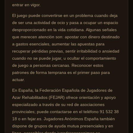
entrar en vigor.
El juego puede convertirse en un problema cuando deja
de ser una actividad de ocio y pasa a ocupar un espacio
desproporcionado en la vida cotidiana. Algunas señales
que merecen atención son: apostar con dinero destinado
a gastos esenciales, aumentar las apuestas para
recuperar pérdidas previas, sentir irritabilidad o ansiedad
cuando no se puede jugar, u ocultar el comportamiento
de juego a personas cercanas. Reconocer estos
patrones de forma temprana es el primer paso para
actuar.
En España, la Federación Española de Jugadores de
Azar Rehabilitados (FEJAR) ofrece orientación y apoyo
especializado a través de su red de asociaciones
provinciales; puede contactarse en el teléfono 91 532 38
18 o en fejar.es. Jugadores Anónimos España también
dispone de grupos de ayuda mutua presenciales y en