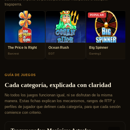
tragaperra.
POPULAR
The Price Is Right
Ocean Rush
Big Spinner
Barcrest
EGT
Gaming1
GUÍA DE JUEGOS
Cada categoría, explicada con claridad
No todos los juegos funcionan igual, ni se disfrutan de la misma
manera. Estas fichas explican los mecanismos, rangos de RTP y
perfiles de jugador que definen cada categoría, para que cada sesión
comience con criterio.