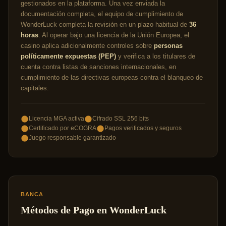
gestionados en la plataforma. Una vez enviada la
documentación completa, el equipo de cumplimiento de
WonderLuck completa la revisión en un plazo habitual de
36
horas
. Al operar bajo una licencia de la Unión Europea, el
casino aplica adicionalmente controles sobre
personas
políticamente expuestas (PEP)
y verifica a los titulares de
cuenta contra listas de sanciones internacionales, en
cumplimiento de las directivas europeas contra el blanqueo de
capitales.
Licencia MGA activa
Cifrado SSL 256 bits
Certificado por eCOGRA
Pagos verificados y seguros
Juego responsable garantizado
BANCA
Métodos de Pago en WonderLuck