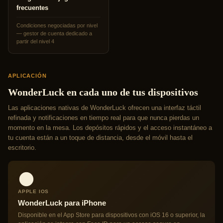
frecuentes
Condiciones negociadas por nivel
— gestor de cuenta dedicado a
partir del nivel 4
APLICACIÓN
WonderLuck en cada uno de tus dispositivos
Las aplicaciones nativas de WonderLuck ofrecen una interfaz táctil
refinada y notificaciones en tiempo real para que nunca pierdas un
momento en la mesa. Los depósitos rápidos y el acceso instantáneo a
tu cuenta están a un toque de distancia, desde el móvil hasta el
escritorio.
APPLE IOS
WonderLuck para iPhone
Disponible en el App Store para dispositivos con iOS 16 o superior, la