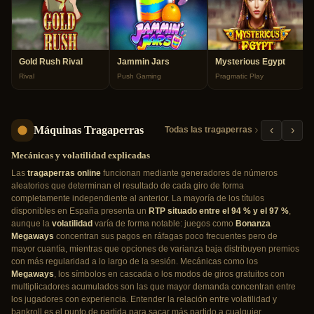
Gold Rush Rival
Jammin Jars
Mysterious Egypt
Rival
Push Gaming
Pragmatic Play
Máquinas Tragaperras
‹
›
Todas las tragaperras
Mecánicas y volatilidad explicadas
Las
tragaperras online
funcionan mediante generadores de números
aleatorios que determinan el resultado de cada giro de forma
completamente independiente al anterior. La mayoría de los títulos
disponibles en España presenta un
RTP situado entre el 94 % y el 97 %
,
aunque la
volatilidad
varía de forma notable: juegos como
Bonanza
Megaways
concentran sus pagos en ráfagas poco frecuentes pero de
mayor cuantía, mientras que opciones de varianza baja distribuyen premios
con más regularidad a lo largo de la sesión. Mecánicas como los
Megaways
, los símbolos en cascada o los modos de giros gratuitos con
multiplicadores acumulados son las que mayor demanda concentran entre
los jugadores con experiencia. Entender la relación entre volatilidad y
bankroll es el punto de partida para sacar más partido a cualquier