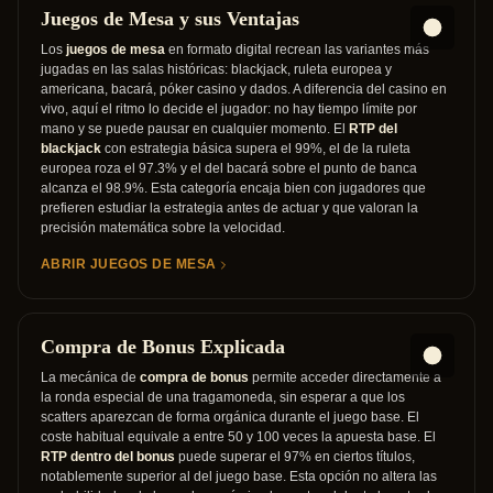
Juegos de Mesa y sus Ventajas
Los
juegos de mesa
en formato digital recrean las variantes más
jugadas en las salas históricas: blackjack, ruleta europea y
americana, bacará, póker casino y dados. A diferencia del casino en
vivo, aquí el ritmo lo decide el jugador: no hay tiempo límite por
mano y se puede pausar en cualquier momento. El
RTP del
blackjack
con estrategia básica supera el 99%, el de la ruleta
europea roza el 97.3% y el del bacará sobre el punto de banca
alcanza el 98.9%. Esta categoría encaja bien con jugadores que
prefieren estudiar la estrategia antes de actuar y que valoran la
precisión matemática sobre la velocidad.
ABRIR JUEGOS DE MESA
Compra de Bonus Explicada
La mecánica de
compra de bonus
permite acceder directamente a
la ronda especial de una tragamoneda, sin esperar a que los
scatters aparezcan de forma orgánica durante el juego base. El
coste habitual equivale a entre 50 y 100 veces la apuesta base. El
RTP dentro del bonus
puede superar el 97% en ciertos títulos,
notablemente superior al del juego base. Esta opción no altera las