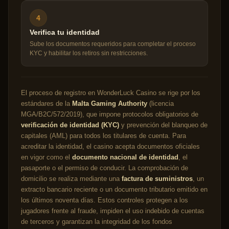
4
Verifica tu identidad
Sube los documentos requeridos para completar el proceso
KYC y habilitar los retiros sin restricciones.
El proceso de registro en WonderLuck Casino se rige por los
estándares de la
Malta Gaming Authority
(licencia
MGA/B2C/572/2019), que impone protocolos obligatorios de
verificación de identidad (KYC)
y prevención del blanqueo de
capitales (AML) para todos los titulares de cuenta. Para
acreditar la identidad, el casino acepta documentos oficiales
en vigor como el
documento nacional de identidad
, el
pasaporte o el permiso de conducir. La comprobación de
domicilio se realiza mediante una
factura de suministros
, un
extracto bancario reciente o un documento tributario emitido en
los últimos noventa días. Estos controles protegen a los
jugadores frente al fraude, impiden el uso indebido de cuentas
de terceros y garantizan la integridad de los fondos